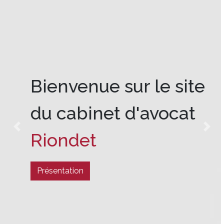
Préjudice corporel
Vous souhaitez faire valoir vos droits
?
Previous
Next
Nous contacter